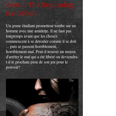
Deosil: The Beginning
(Le Début)
Un jeune étudiant prometteur tombe sur un
homme avec une amulette. Il ne faut pas
longtemps avant que les choses
commencent à se dérouler comme il se doit
... puis se passent horriblement,
horriblement mal. Peut-il trouver un moyen
d'arrêter le mal qui a été libéré ou deviendra-
t-il le prochain pion de son jeu pour le
pouvoir?