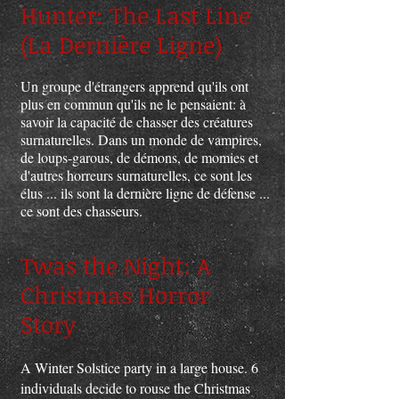
Hunter: The Last Line
(La Dernière Ligne)
Un groupe d'étrangers apprend qu'ils ont
plus en commun qu'ils ne le pensaient: à
savoir la capacité de chasser des créatures
surnaturelles. Dans un monde de vampires,
de loups-garous, de démons, de momies et
d'autres horreurs surnaturelles, ce sont les
élus ... ils sont la dernière ligne de défense ...
ce sont des chasseurs.
Twas the Night: A
Christmas Horror
Story
A Winter Solstice party in a large house. 6
individuals decide to rouse the Christmas